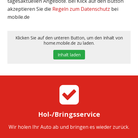
tagesaktuellen Angebote. Bei Klick auf den Button
akzeptieren Sie die
Regeln zum Datenschutz
bei
mobile.de
Klicken Sie auf den unteren Button, um den Inhalt von
home.mobile.de zu laden.
Inhalt laden
Hol-/Bringsservice
Wir holen Ihr Auto ab und bringen es wieder zurück.