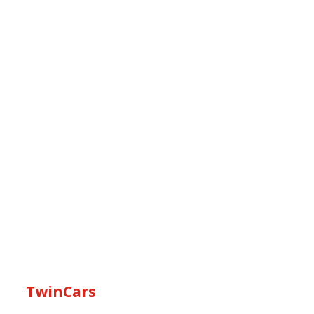
TwinCars